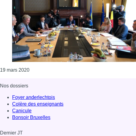
Consulter l'article "Des pouvoirs spéciaux plus rest
19 mars 2020
Nos dossiers
Foyer anderlechtois
Colère des enseignants
Canicule
Bonsoir Bruxelles
Dernier JT