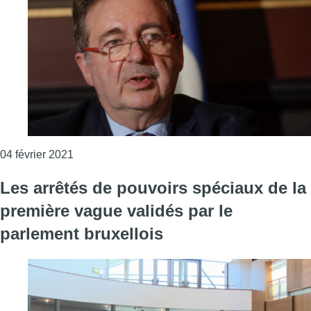
Consulter l'article "Commission covid-19 : la Ré
04 février 2021
Les arrêtés de pouvoirs spéciaux de la
première vague validés par le
parlement bruxellois