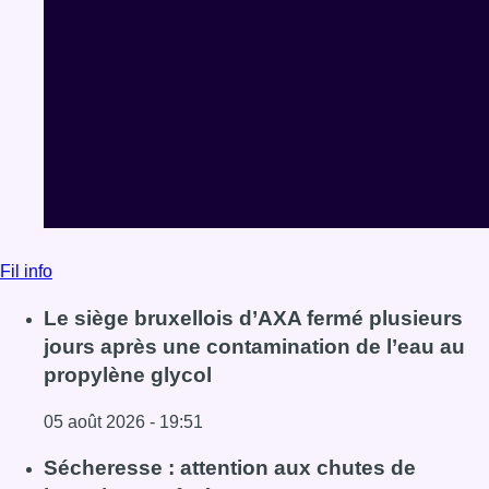
Fil info
Le siège bruxellois d’AXA fermé plusieurs
jours après une contamination de l’eau au
propylène glycol
05 août 2026 - 19:51
Lire l'article Le siège bruxellois d’AXA fermé plusieurs j
Sécheresse : attention aux chutes de