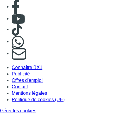
Consulter page Facebook
Consulter Youtube
Consulter TikTok
Nous rejoindre sur Whatsapp
S'abonner à notre newsletter
Connaître BX1
Publicité
Offres d'emploi
Contact
Mentions légales
Politique de cookies (UE)
Gérer les cookies