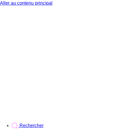
Aller au contenu principal
BX1
Rechercher