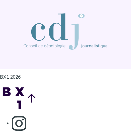
BX1 2026
Back to top
Consulter page Instagram