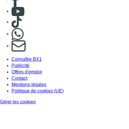
Consulter Youtube
Consulter TikTok
Nous rejoindre sur Whatsapp
S'abonner à notre newsletter
Connaître BX1
Publicité
Offres d'emploi
Contact
Mentions légales
Politique de cookies (UE)
Gérer les cookies