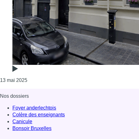
Consulter l'article "Un hôtel bruxellois visé par un
13 mai 2025
Nos dossiers
Foyer anderlechtois
Colère des enseignants
Canicule
Bonsoir Bruxelles