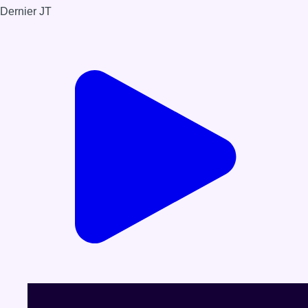
Dernier JT
Voir le dernier JT