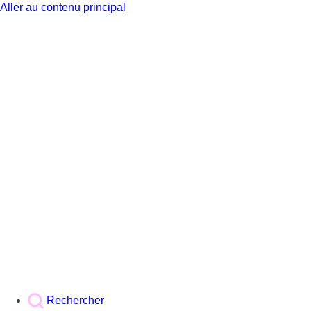
Aller au contenu principal
BX1
Rechercher