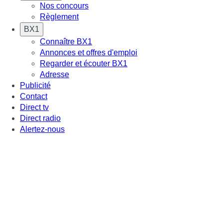
Nos concours
Règlement
BX1
Connaître BX1
Annonces et offres d'emploi
Regarder et écouter BX1
Adresse
Publicité
Contact
Direct tv
Direct radio
Alertez-nous