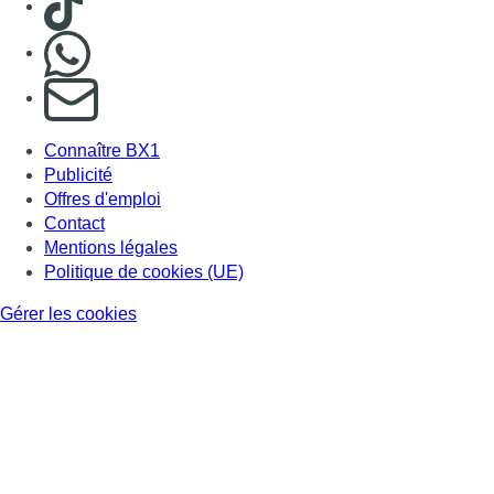
Nous rejoindre sur Whatsapp
S'abonner à notre newsletter
Connaître BX1
Publicité
Offres d'emploi
Contact
Mentions légales
Politique de cookies (UE)
Gérer les cookies