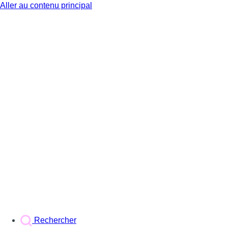
Aller au contenu principal
BX1
Rechercher