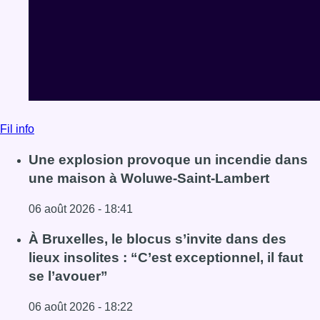
Fil info
Une explosion provoque un incendie dans
une maison à Woluwe-Saint-Lambert
06 août 2026 - 18:41
Lire l'article Une explosion provoque un incendie dans 
À Bruxelles, le blocus s’invite dans des
lieux insolites : “C’est exceptionnel, il faut
se l’avouer”
06 août 2026 - 18:22