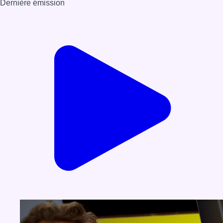
Dernière émission
Voir nos dernières émissions