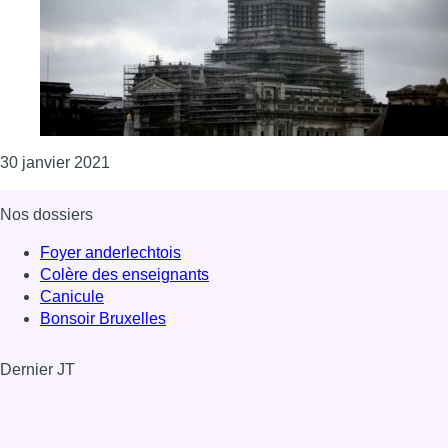
Consulter l'article "Plan de relance : le Palais 
30 janvier 2021
Nos dossiers
Foyer anderlechtois
Colère des enseignants
Canicule
Bonsoir Bruxelles
Dernier JT
Voir le dernier JT