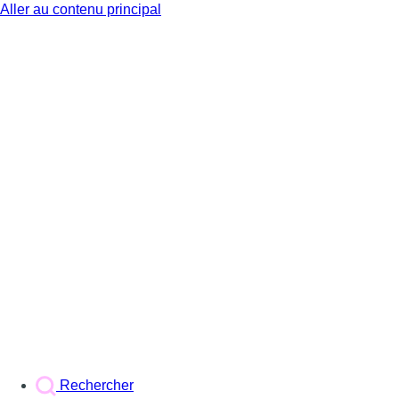
Aller au contenu principal
BX1
Rechercher