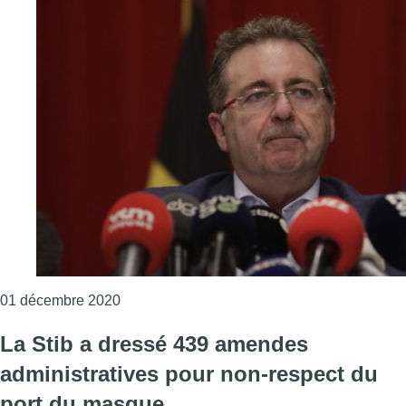
Consulter l'article "Les mesures bruxelloise
01 décembre 2020
La Stib a dressé 439 amendes
administratives pour non-respect du
port du masque