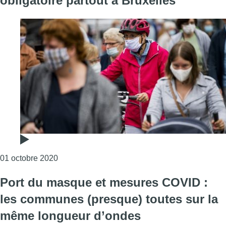
obligatoire partout à Bruxelles
Consulter l'article "Le port du masque n’est plu
01 octobre 2020
Port du masque et mesures COVID :
les communes (presque) toutes sur la
même longueur d’ondes