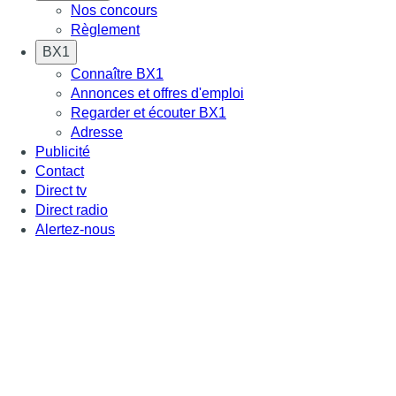
Nos concours
Règlement
BX1
Connaître BX1
Annonces et offres d'emploi
Regarder et écouter BX1
Adresse
Publicité
Contact
Direct tv
Direct radio
Alertez-nous