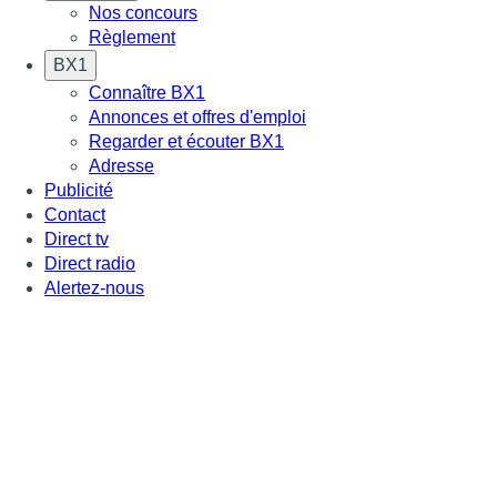
Nos concours
Règlement
BX1
Connaître BX1
Annonces et offres d'emploi
Regarder et écouter BX1
Adresse
Publicité
Contact
Direct tv
Direct radio
Alertez-nous