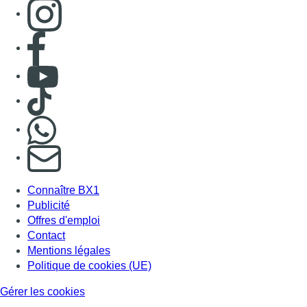
Consulter page Instagram
Consulter page Facebook
Consulter Youtube
Consulter TikTok
Nous rejoindre sur Whatsapp
S'abonner à notre newsletter
Connaître BX1
Publicité
Offres d'emploi
Contact
Mentions légales
Politique de cookies (UE)
Gérer les cookies