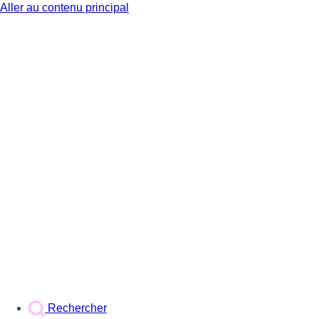
Aller au contenu principal
BX1
Rechercher