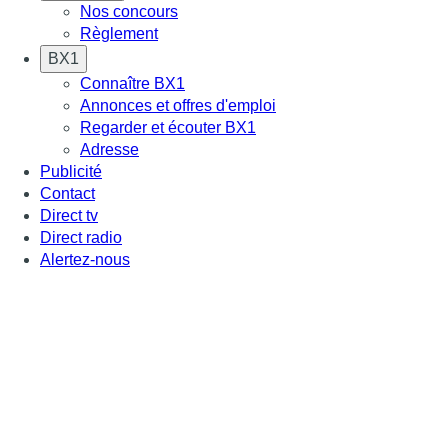
Nos concours
Règlement
BX1
Connaître BX1
Annonces et offres d'emploi
Regarder et écouter BX1
Adresse
Publicité
Contact
Direct tv
Direct radio
Alertez-nous