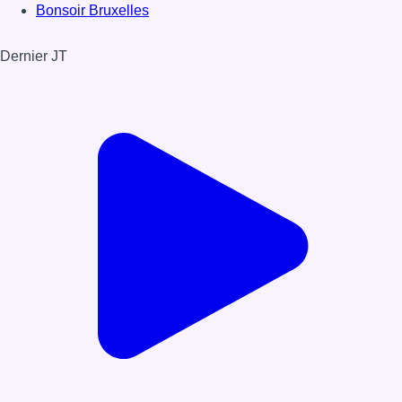
Bonsoir Bruxelles
Dernier JT
Voir le dernier JT