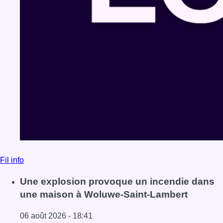
Fil info
Une explosion provoque un incendie dans
une maison à Woluwe-Saint-Lambert
06 août 2026 - 18:41