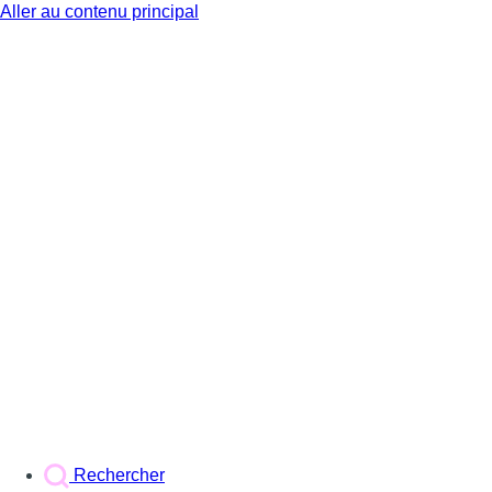
Aller au contenu principal
BX1
Rechercher