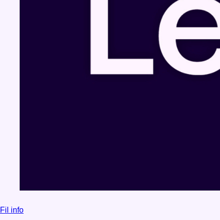
Fil info