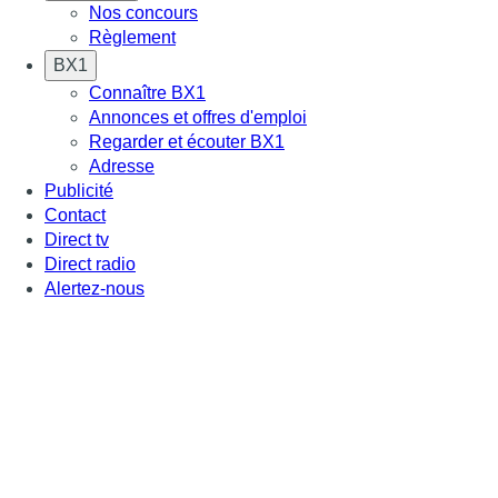
Nos concours
Règlement
BX1
Connaître BX1
Annonces et offres d'emploi
Regarder et écouter BX1
Adresse
Publicité
Contact
Direct tv
Direct radio
Alertez-nous