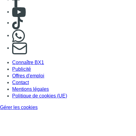
Consulter Youtube
Consulter TikTok
Nous rejoindre sur Whatsapp
S'abonner à notre newsletter
Connaître BX1
Publicité
Offres d'emploi
Contact
Mentions légales
Politique de cookies (UE)
Gérer les cookies