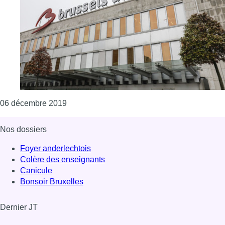
Consulter l'article "La Flandre devient indir
06 décembre 2019
Nos dossiers
Foyer anderlechtois
Colère des enseignants
Canicule
Bonsoir Bruxelles
Dernier JT