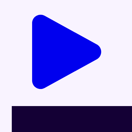
Voir le dernier JT