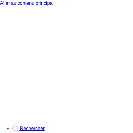
Aller au contenu principal
BX1
Rechercher