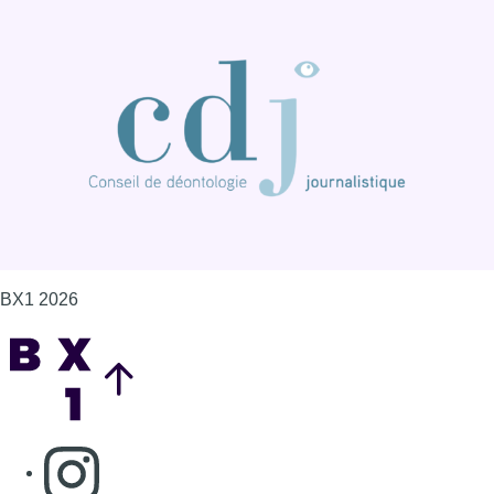
BX1 2026
Back to top
Consulter page Instagram