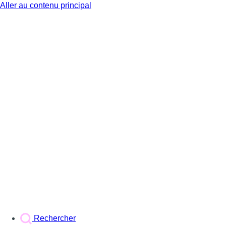
Aller au contenu principal
BX1
Rechercher