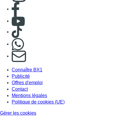
Consulter page Facebook
Consulter Youtube
Consulter TikTok
Nous rejoindre sur Whatsapp
S'abonner à notre newsletter
Connaître BX1
Publicité
Offres d'emploi
Contact
Mentions légales
Politique de cookies (UE)
Gérer les cookies