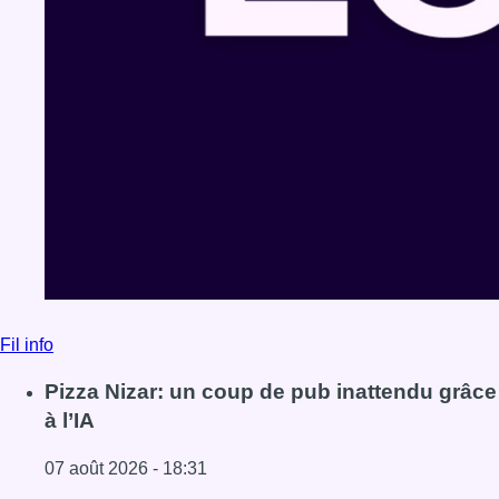
Fil info
Pizza Nizar: un coup de pub inattendu grâce
à l’IA
07 août 2026 - 18:31