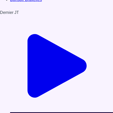
Dernier JT
Voir le dernier JT