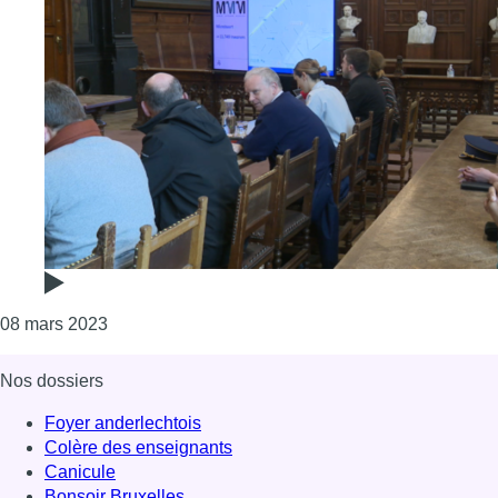
Consulter l'article "Sécurité et propreté à Cureghem
08 mars 2023
Nos dossiers
Foyer anderlechtois
Colère des enseignants
Canicule
Bonsoir Bruxelles