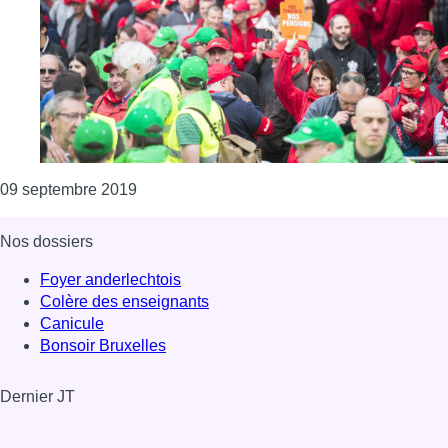
Consulter l'article "Les syndicats de la fonc
09 septembre 2019
Nos dossiers
Foyer anderlechtois
Colère des enseignants
Canicule
Bonsoir Bruxelles
Dernier JT
Voir le dernier JT