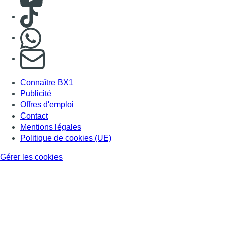
Consulter TikTok
Nous rejoindre sur Whatsapp
S'abonner à notre newsletter
Connaître BX1
Publicité
Offres d'emploi
Contact
Mentions légales
Politique de cookies (UE)
Gérer les cookies