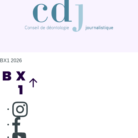
BX1 2026
Back to top
Consulter page Instagram
Consulter page Facebook
Consulter Youtube