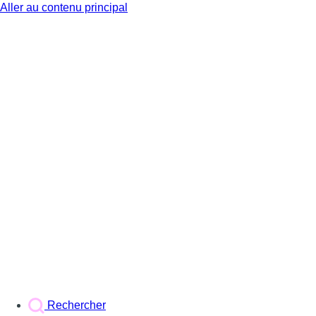
Aller au contenu principal
BX1
Rechercher