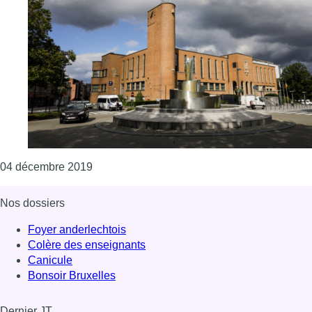
Consulter l'article "Evere : un plan communa
04 décembre 2019
Nos dossiers
Foyer anderlechtois
Colère des enseignants
Canicule
Bonsoir Bruxelles
Dernier JT