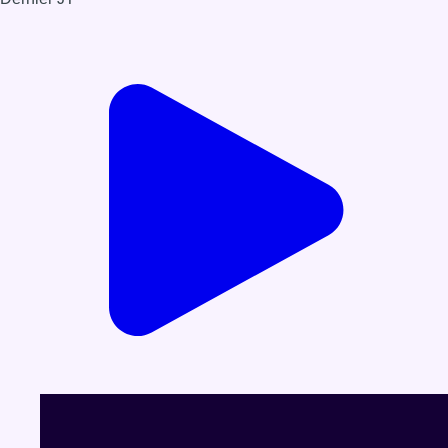
Voir le dernier JT