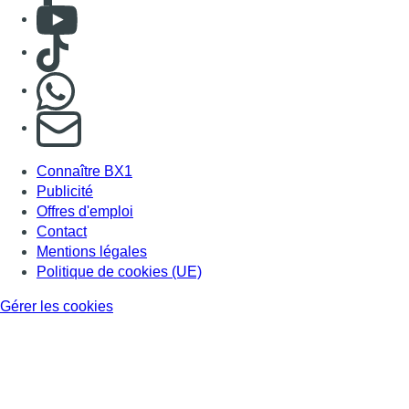
Consulter Youtube
Consulter TikTok
Nous rejoindre sur Whatsapp
S'abonner à notre newsletter
Connaître BX1
Publicité
Offres d'emploi
Contact
Mentions légales
Politique de cookies (UE)
Gérer les cookies