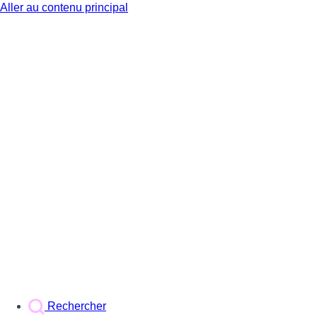
Aller au contenu principal
BX1
Rechercher