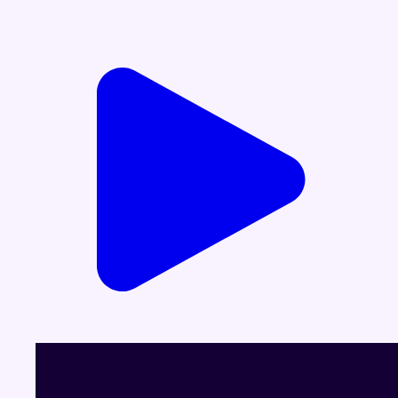
Voir le dernier JT