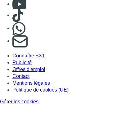
Consulter Youtube
Consulter TikTok
Nous rejoindre sur Whatsapp
S'abonner à notre newsletter
Connaître BX1
Publicité
Offres d'emploi
Contact
Mentions légales
Politique de cookies (UE)
Gérer les cookies