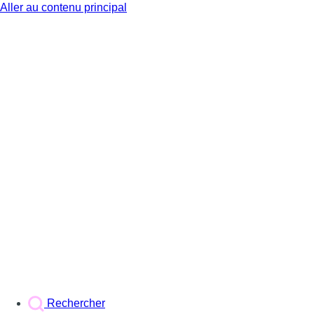
Aller au contenu principal
BX1
Rechercher