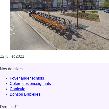
Consulter l'article "Ixelles: La Petite Suisse Esti
12 juillet 2021
Nos dossiers
Foyer anderlechtois
Colère des enseignants
Canicule
Bonsoir Bruxelles
Dernier JT