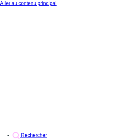
Aller au contenu principal
BX1
Rechercher