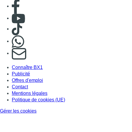
Consulter page Facebook
Consulter Youtube
Consulter TikTok
Nous rejoindre sur Whatsapp
S'abonner à notre newsletter
Connaître BX1
Publicité
Offres d'emploi
Contact
Mentions légales
Politique de cookies (UE)
Gérer les cookies