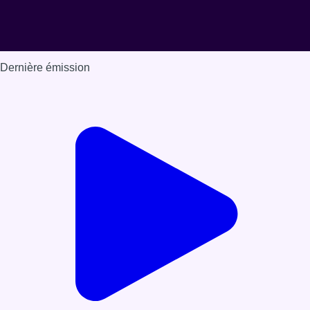
Dernière émission
Voir nos dernières émissions