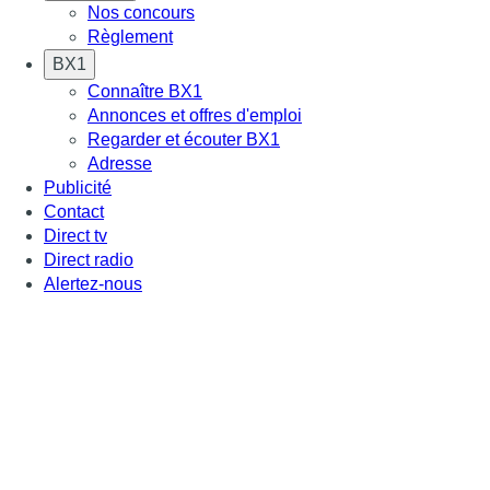
Nos concours
Règlement
BX1
Connaître BX1
Annonces et offres d'emploi
Regarder et écouter BX1
Adresse
Publicité
Contact
Direct tv
Direct radio
Alertez-nous