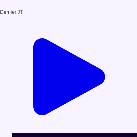
Dernier JT
Voir le dernier JT