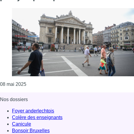
Consulter l'article "Un pique-nique géant le 9 juin 
08 mai 2025
Nos dossiers
Foyer anderlechtois
Colère des enseignants
Canicule
Bonsoir Bruxelles