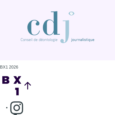
BX1 2026
Back to top
Consulter page Instagram