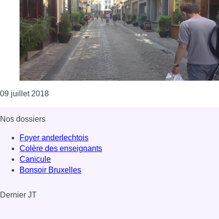
Consulter l'article "Lancement de la 2ème éditio
09 juillet 2018
Nos dossiers
Foyer anderlechtois
Colère des enseignants
Canicule
Bonsoir Bruxelles
Dernier JT
Voir le dernier JT