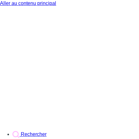
Aller au contenu principal
BX1
Rechercher