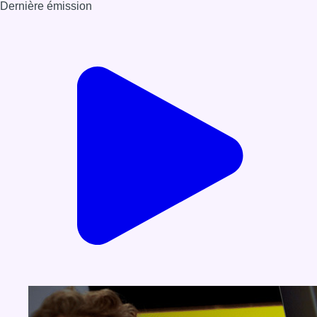
Dernière émission
Voir nos dernières émissions