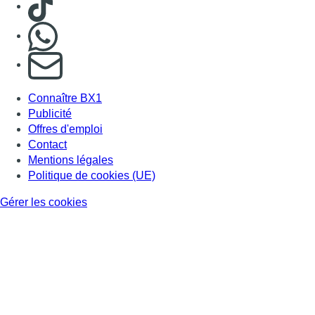
Nous rejoindre sur Whatsapp
S'abonner à notre newsletter
Connaître BX1
Publicité
Offres d'emploi
Contact
Mentions légales
Politique de cookies (UE)
Gérer les cookies