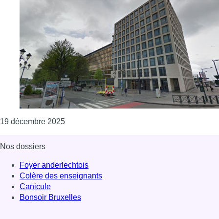
Consulter l'article "Pierre-Yves de Harven veu
19 décembre 2025
Nos dossiers
Foyer anderlechtois
Colère des enseignants
Canicule
Bonsoir Bruxelles