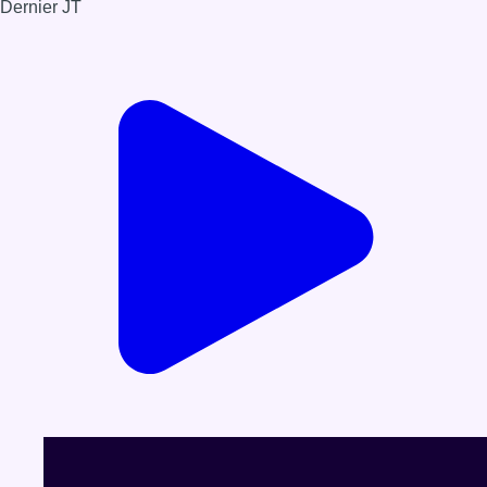
Dernier JT
Voir le dernier JT