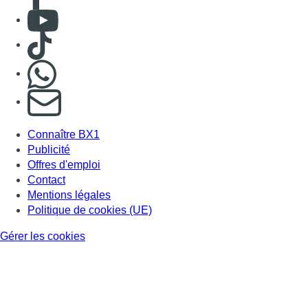
Consulter Youtube
Consulter TikTok
Nous rejoindre sur Whatsapp
S'abonner à notre newsletter
Connaître BX1
Publicité
Offres d'emploi
Contact
Mentions légales
Politique de cookies (UE)
Gérer les cookies