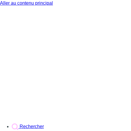
Aller au contenu principal
BX1
Rechercher