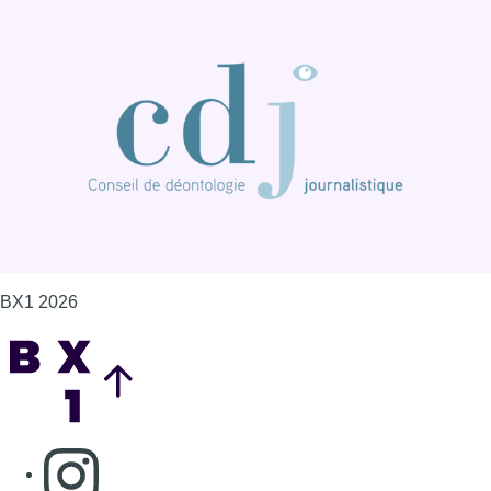
BX1 2026
Back to top
Consulter page Instagram