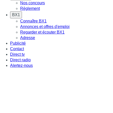
Nos concours
Règlement
BX1
Connaître BX1
Annonces et offres d'emploi
Regarder et écouter BX1
Adresse
Publicité
Contact
Direct tv
Direct radio
Alertez-nous