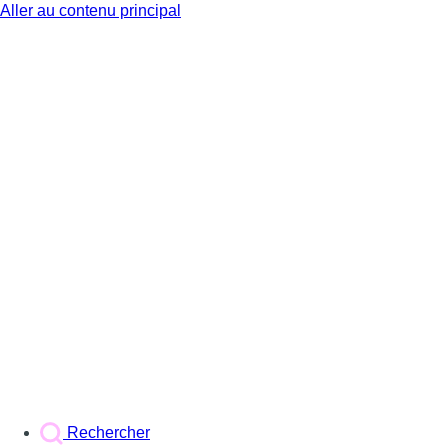
Aller au contenu principal
BX1
Rechercher