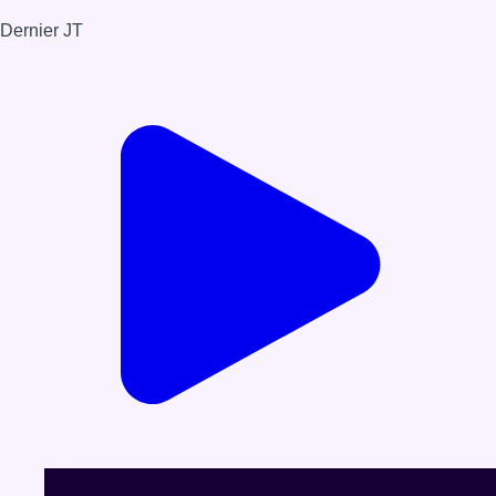
Dernier JT
Voir le dernier JT