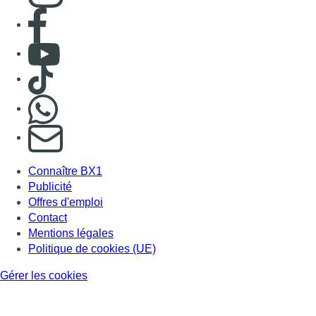
Consulter page Facebook
Consulter Youtube
Consulter TikTok
Nous rejoindre sur Whatsapp
S'abonner à notre newsletter
Connaître BX1
Publicité
Offres d'emploi
Contact
Mentions légales
Politique de cookies (UE)
Gérer les cookies