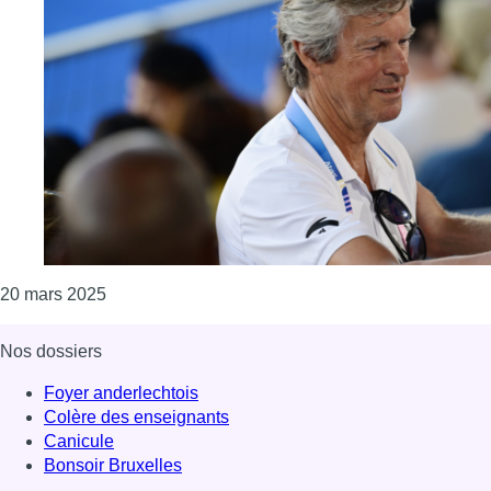
Consulter l'article "Le Bruxellois Pierre-Olivier 
20 mars 2025
Nos dossiers
Foyer anderlechtois
Colère des enseignants
Canicule
Bonsoir Bruxelles