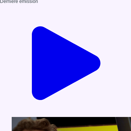
Dernière émission
Voir nos dernières émissions