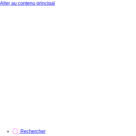
Aller au contenu principal
BX1
Rechercher