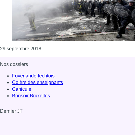
Consulter l'article "Un policier risque de per
29 septembre 2018
Nos dossiers
Foyer anderlechtois
Colère des enseignants
Canicule
Bonsoir Bruxelles
Dernier JT
Voir le dernier JT