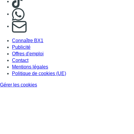
Nous rejoindre sur Whatsapp
S'abonner à notre newsletter
Connaître BX1
Publicité
Offres d'emploi
Contact
Mentions légales
Politique de cookies (UE)
Gérer les cookies