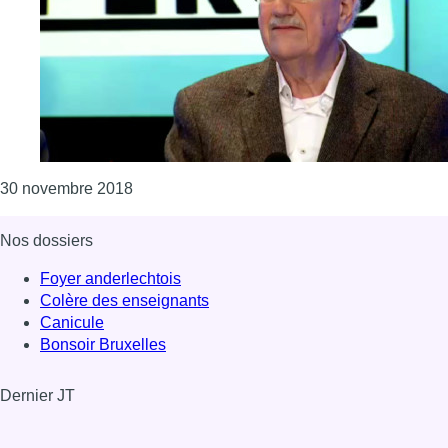
Consulter l'article "Un incendie suspect ra
30 novembre 2018
Nos dossiers
Foyer anderlechtois
Colère des enseignants
Canicule
Bonsoir Bruxelles
Dernier JT
Voir le dernier JT