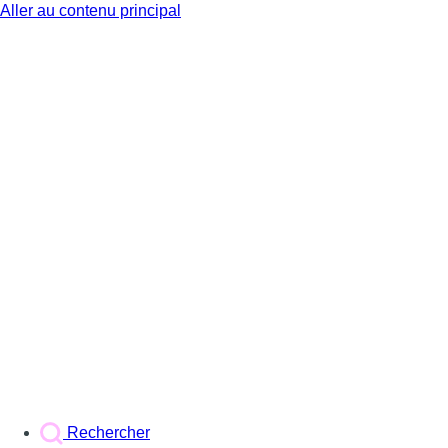
Aller au contenu principal
BX1
Rechercher