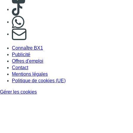
Consulter TikTok
Nous rejoindre sur Whatsapp
S'abonner à notre newsletter
Connaître BX1
Publicité
Offres d'emploi
Contact
Mentions légales
Politique de cookies (UE)
Gérer les cookies