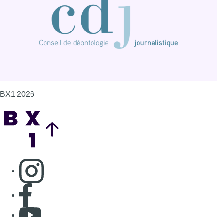
BX1 2026
Back to top
Consulter page Instagram
Consulter page Facebook
Consulter Youtube