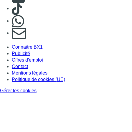
Consulter TikTok
Nous rejoindre sur Whatsapp
S'abonner à notre newsletter
Connaître BX1
Publicité
Offres d'emploi
Contact
Mentions légales
Politique de cookies (UE)
Gérer les cookies