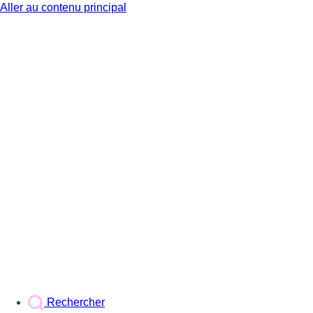
Aller au contenu principal
BX1
Rechercher