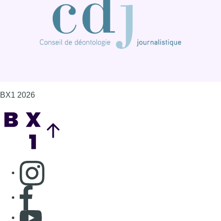
BX1 2026
Back to top
Consulter page Instagram
Consulter page Facebook
Consulter Youtube