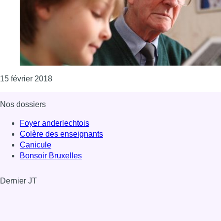
Consulter l'article "Quelque 700 grands-parents e
15 février 2018
Nos dossiers
Foyer anderlechtois
Colère des enseignants
Canicule
Bonsoir Bruxelles
Dernier JT
Voir le dernier JT