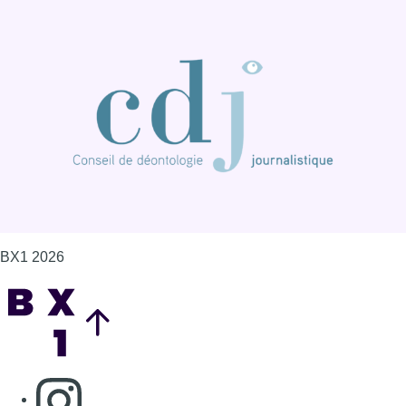
BX1 2026
Back to top
Consulter page Instagram