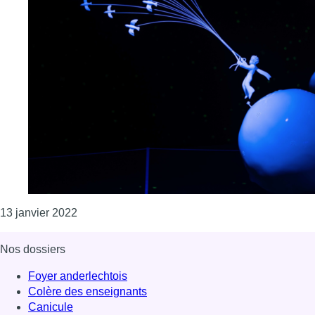
Consulter l'article "Une exposition immersive su
13 janvier 2022
Nos dossiers
Foyer anderlechtois
Colère des enseignants
Canicule