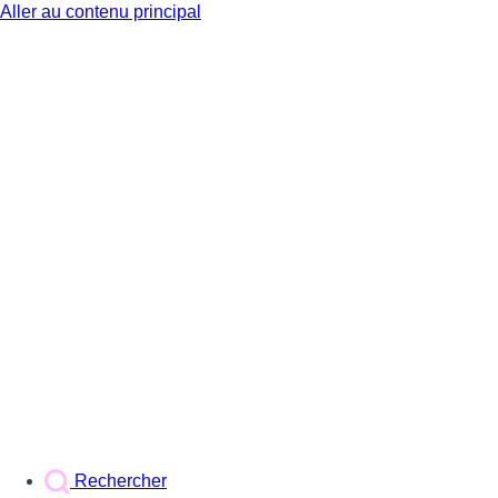
Aller au contenu principal
BX1
Rechercher