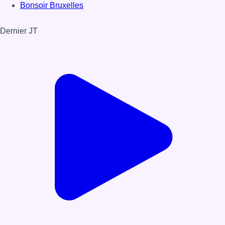
Bonsoir Bruxelles
Dernier JT
Voir le dernier JT