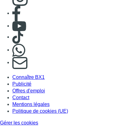
Consulter page Facebook
Consulter Youtube
Consulter TikTok
Nous rejoindre sur Whatsapp
S'abonner à notre newsletter
Connaître BX1
Publicité
Offres d'emploi
Contact
Mentions légales
Politique de cookies (UE)
Gérer les cookies