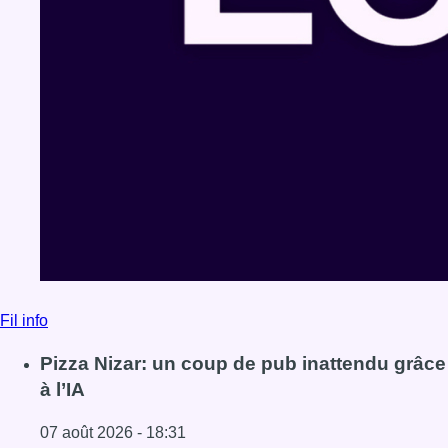
Fil info
Pizza Nizar: un coup de pub inattendu grâce
à l’IA
07 août 2026 - 18:31