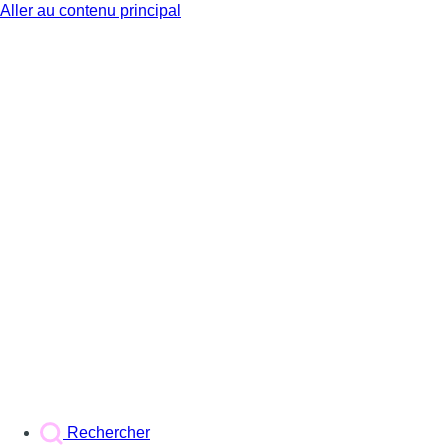
Aller au contenu principal
BX1
Rechercher