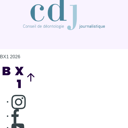
BX1 2026
Back to top
Consulter page Instagram
Consulter page Facebook
Consulter Youtube