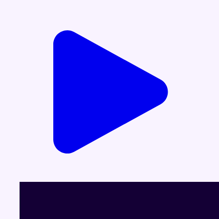
Voir le dernier JT