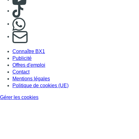
Consulter TikTok
Nous rejoindre sur Whatsapp
S'abonner à notre newsletter
Connaître BX1
Publicité
Offres d'emploi
Contact
Mentions légales
Politique de cookies (UE)
Gérer les cookies