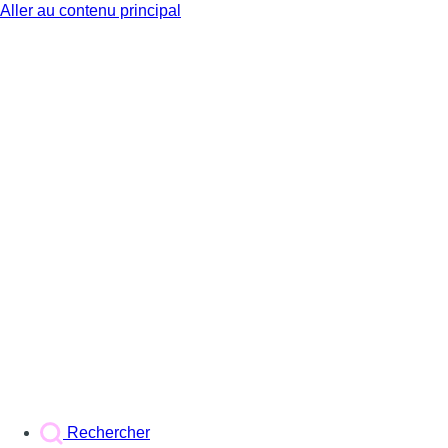
Aller au contenu principal
BX1
Rechercher