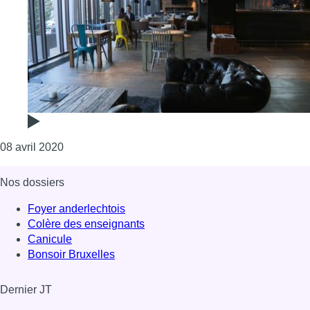
Consulter l'article "Les hôtels continuent à foncti
08 avril 2020
Nos dossiers
Foyer anderlechtois
Colère des enseignants
Canicule
Bonsoir Bruxelles
Dernier JT