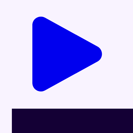
Voir le dernier JT