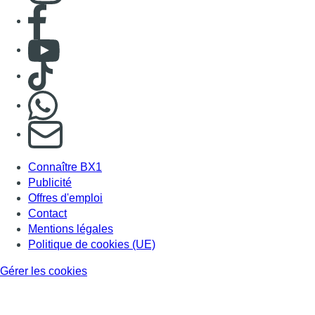
Consulter page Facebook
Consulter Youtube
Consulter TikTok
Nous rejoindre sur Whatsapp
S'abonner à notre newsletter
Connaître BX1
Publicité
Offres d'emploi
Contact
Mentions légales
Politique de cookies (UE)
Gérer les cookies