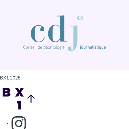
BX1 2026
Back to top
Consulter page Instagram