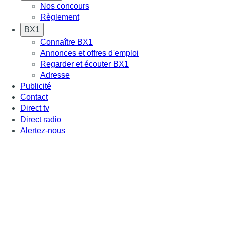
Nos concours
Règlement
BX1
Connaître BX1
Annonces et offres d'emploi
Regarder et écouter BX1
Adresse
Publicité
Contact
Direct tv
Direct radio
Alertez-nous