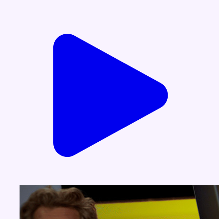
Voir nos dernières émissions