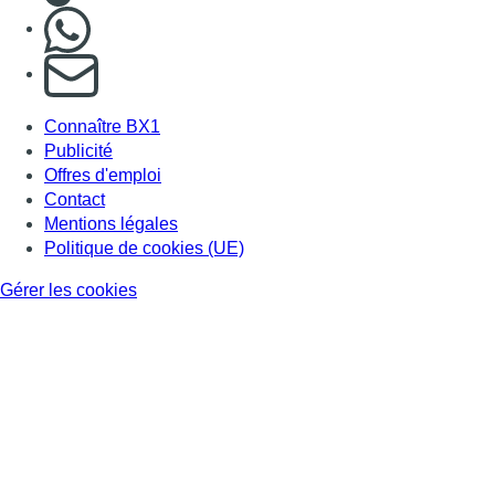
Nous rejoindre sur Whatsapp
S'abonner à notre newsletter
Connaître BX1
Publicité
Offres d'emploi
Contact
Mentions légales
Politique de cookies (UE)
Gérer les cookies