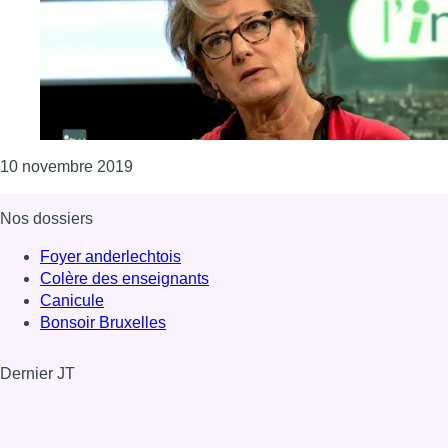
Consulter l'article "L’ex-ministre bruxellois
10 novembre 2019
Nos dossiers
Foyer anderlechtois
Colère des enseignants
Canicule
Bonsoir Bruxelles
Dernier JT
Voir le dernier JT