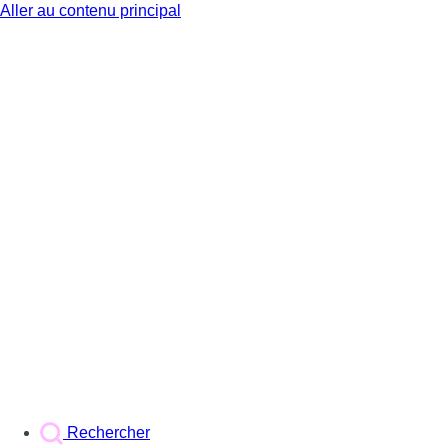
Aller au contenu principal
BX1
Rechercher