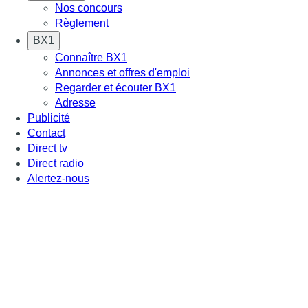
Nos concours
Règlement
BX1
Connaître BX1
Annonces et offres d'emploi
Regarder et écouter BX1
Adresse
Publicité
Contact
Direct tv
Direct radio
Alertez-nous