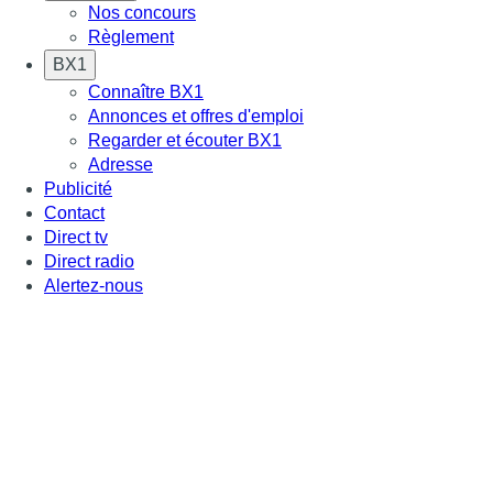
Nos concours
Règlement
BX1
Connaître BX1
Annonces et offres d'emploi
Regarder et écouter BX1
Adresse
Publicité
Contact
Direct tv
Direct radio
Alertez-nous