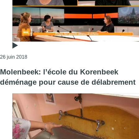
Consulter l'article "Prisons: quel impact a la grève 
26 juin 2018
Molenbeek: l’école du Korenbeek
déménage pour cause de délabrement