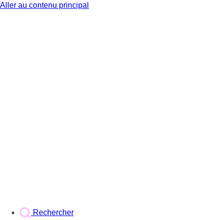
Aller au contenu principal
BX1
Rechercher