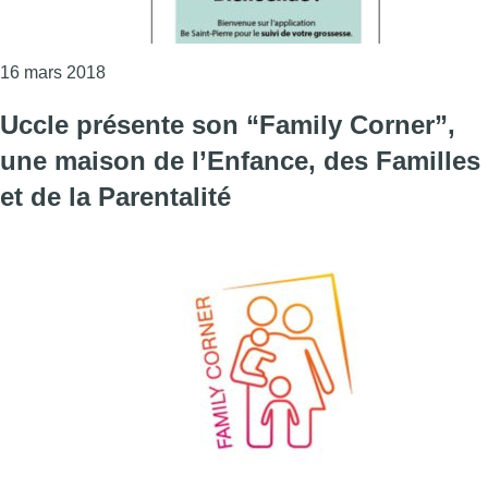
Consulter l'article "L’hôpital Saint-Pierre crée une
16 mars 2018
Uccle présente son “Family Corner”,
une maison de l’Enfance, des Familles
et de la Parentalité