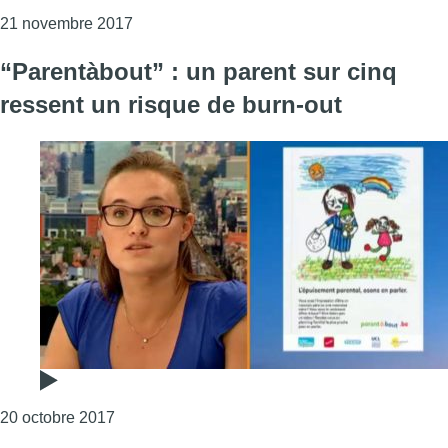
Consulter l'article "Uccle présente son “Fami
21 novembre 2017
“Parentàbout” : un parent sur cinq
ressent un risque de burn-out
Consulter l'article "“Parentàbout” : un parent su
20 octobre 2017