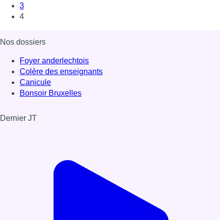
3
4
Nos dossiers
Foyer anderlechtois
Colère des enseignants
Canicule
Bonsoir Bruxelles
Dernier JT
Voir le dernier JT