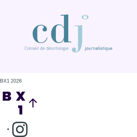
BX1 2026
Back to top
Consulter page Instagram