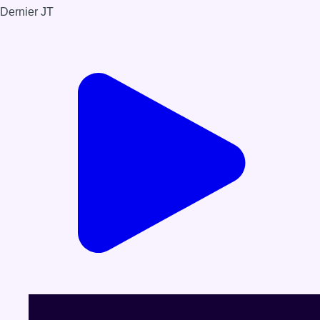
Dernier JT
Voir le dernier JT