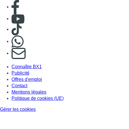
Consulter page Facebook
Consulter Youtube
Consulter TikTok
Nous rejoindre sur Whatsapp
S'abonner à notre newsletter
Connaître BX1
Publicité
Offres d'emploi
Contact
Mentions légales
Politique de cookies (UE)
Gérer les cookies