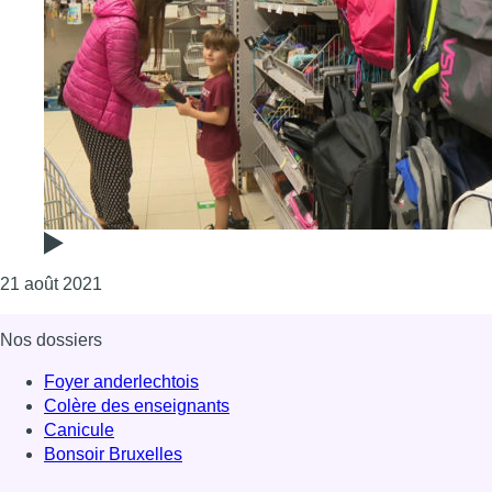
Consulter l'article "À quelques jours de la rentrée,
21 août 2021
Nos dossiers
Foyer anderlechtois
Colère des enseignants
Canicule
Bonsoir Bruxelles