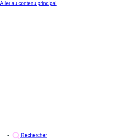
Aller au contenu principal
BX1
Rechercher