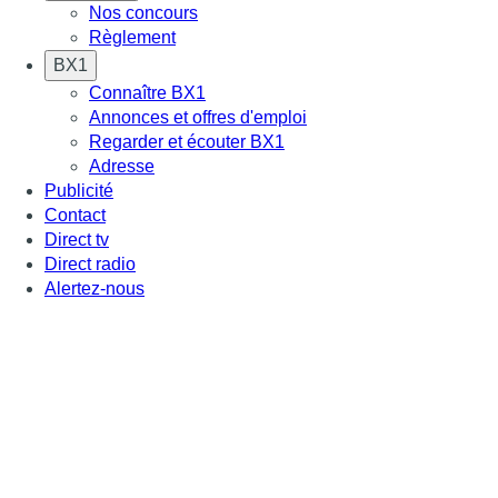
Nos concours
Règlement
BX1
Connaître BX1
Annonces et offres d'emploi
Regarder et écouter BX1
Adresse
Publicité
Contact
Direct tv
Direct radio
Alertez-nous