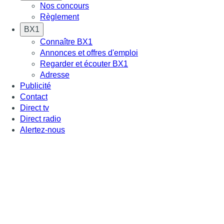
Nos concours
Règlement
BX1
Connaître BX1
Annonces et offres d'emploi
Regarder et écouter BX1
Adresse
Publicité
Contact
Direct tv
Direct radio
Alertez-nous