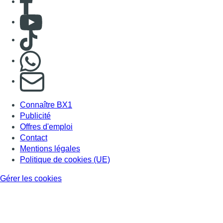
Consulter Youtube
Consulter TikTok
Nous rejoindre sur Whatsapp
S'abonner à notre newsletter
Connaître BX1
Publicité
Offres d'emploi
Contact
Mentions légales
Politique de cookies (UE)
Gérer les cookies