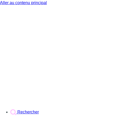
Aller au contenu principal
BX1
Rechercher