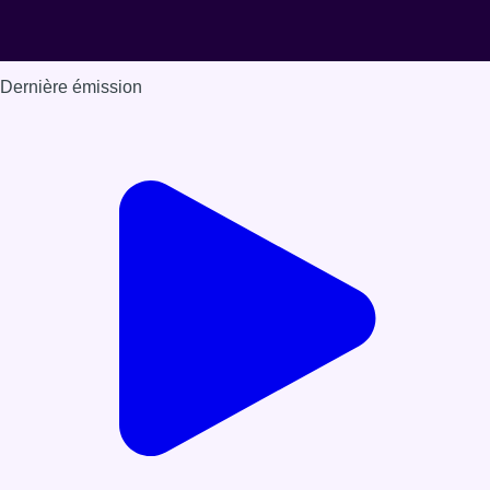
Dernière émission
Voir nos dernières émissions