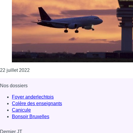
Consulter l'article "Un quatrième cas de malaria 
22 juillet 2022
Nos dossiers
Foyer anderlechtois
Colère des enseignants
Canicule
Bonsoir Bruxelles
Dernier JT