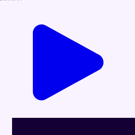
Voir le dernier JT