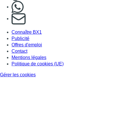
Nous rejoindre sur Whatsapp
S'abonner à notre newsletter
Connaître BX1
Publicité
Offres d'emploi
Contact
Mentions légales
Politique de cookies (UE)
Gérer les cookies