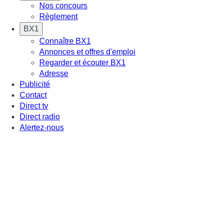
Nos concours
Règlement
BX1
Connaître BX1
Annonces et offres d'emploi
Regarder et écouter BX1
Adresse
Publicité
Contact
Direct tv
Direct radio
Alertez-nous