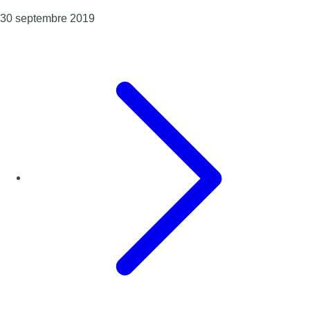
Consulter l'article "Des membres d’Extinctio
30 septembre 2019
Page précédente