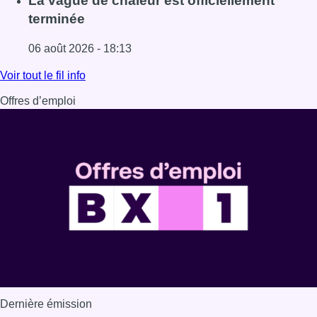
La vague de chaleur est officiellement
terminée
06 août 2026 - 18:13
Lire l'article La vague de chaleur est officiellement termin
Voir tout le fil info
Offres d’emploi
Dernière émission