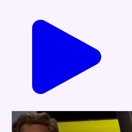
Voir nos dernières émissions