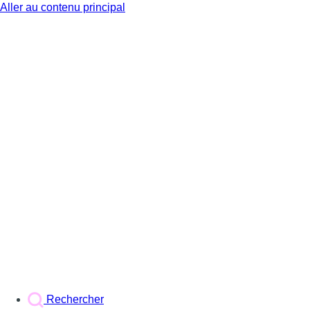
Aller au contenu principal
BX1
Rechercher