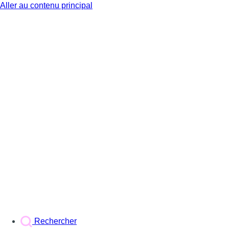
Aller au contenu principal
BX1
Rechercher