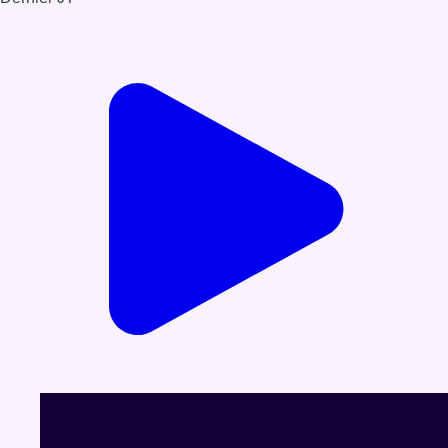
Voir le dernier JT