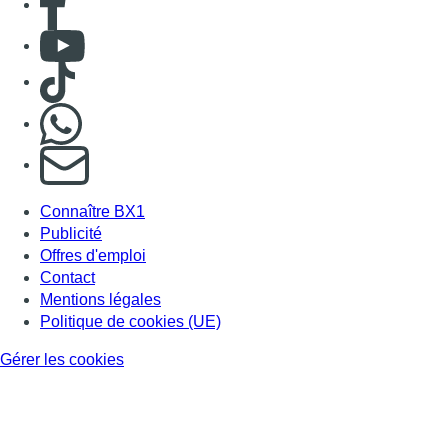
Consulter Youtube
Consulter TikTok
Nous rejoindre sur Whatsapp
S'abonner à notre newsletter
Connaître BX1
Publicité
Offres d'emploi
Contact
Mentions légales
Politique de cookies (UE)
Gérer les cookies