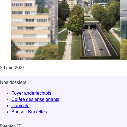
Consulter l'article "La Région bruxelloise se donn
29 juin 2021
Nos dossiers
Foyer anderlechtois
Colère des enseignants
Canicule
Bonsoir Bruxelles
Dernier JT