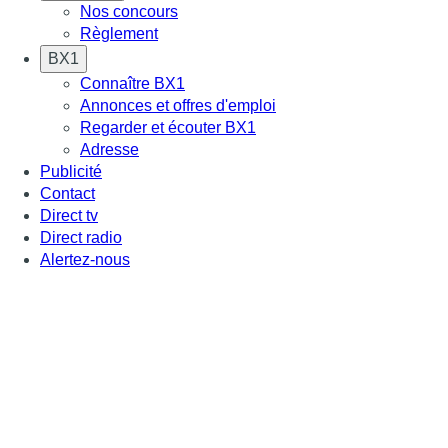
Nos concours
Règlement
BX1
Connaître BX1
Annonces et offres d'emploi
Regarder et écouter BX1
Adresse
Publicité
Contact
Direct tv
Direct radio
Alertez-nous