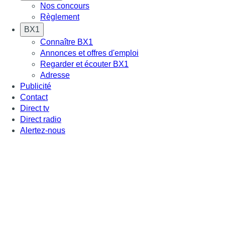
Nos concours
Règlement
BX1
Connaître BX1
Annonces et offres d'emploi
Regarder et écouter BX1
Adresse
Publicité
Contact
Direct tv
Direct radio
Alertez-nous