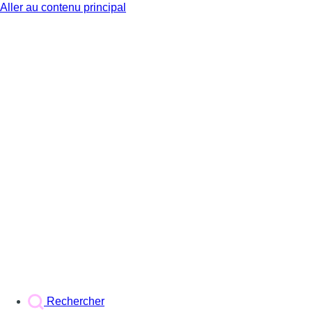
Aller au contenu principal
BX1
Rechercher