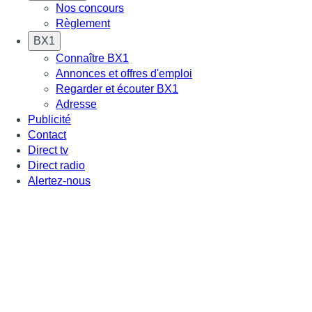
Nos concours
Règlement
BX1
Connaître BX1
Annonces et offres d'emploi
Regarder et écouter BX1
Adresse
Publicité
Contact
Direct tv
Direct radio
Alertez-nous