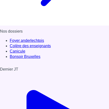
Nos dossiers
Foyer anderlechtois
Colère des enseignants
Canicule
Bonsoir Bruxelles
Dernier JT
Voir le dernier JT