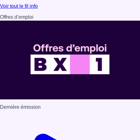
Lire l'article Au Moeraske, Bart Hanssens recense des ins
Voir tout le fil info
Offres d’emploi
Dernière émission
Voir nos dernières émissions