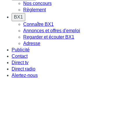
Nos concours
Règlement
BX1
Connaître BX1
Annonces et offres d'emploi
Regarder et écouter BX1
Adresse
Publicité
Contact
Direct tv
Direct radio
Alertez-nous