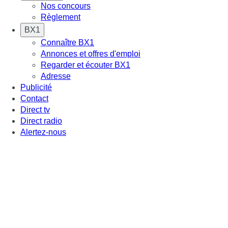
Nos concours
Règlement
BX1
Connaître BX1
Annonces et offres d'emploi
Regarder et écouter BX1
Adresse
Publicité
Contact
Direct tv
Direct radio
Alertez-nous