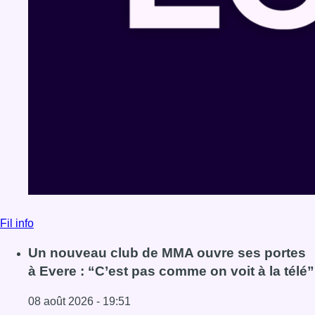
Fil info
Un nouveau club de MMA ouvre ses portes
à Evere : “C’est pas comme on voit à la télé”
08 août 2026 - 19:51