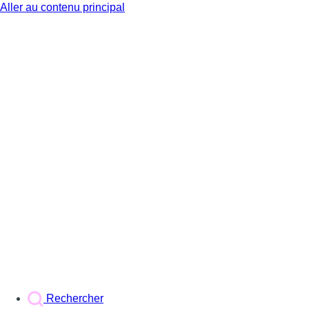
Aller au contenu principal
BX1
Rechercher