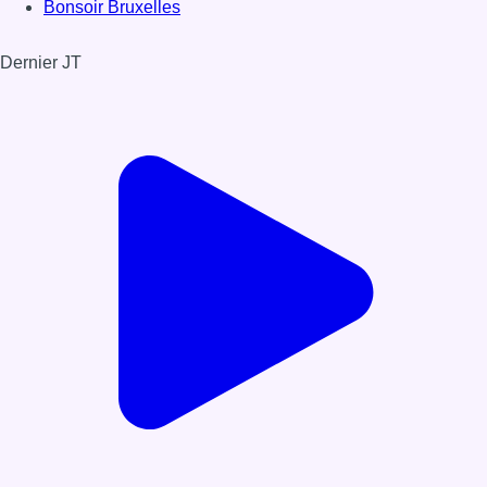
Bonsoir Bruxelles
Dernier JT
Voir le dernier JT