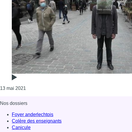
Consulter l'article "L'”Oasis portable” ou la folle in
13 mai 2021
Nos dossiers
Foyer anderlechtois
Colère des enseignants
Canicule