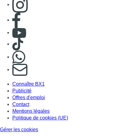
Consulter page Instagram
Consulter page Facebook
Consulter Youtube
Consulter TikTok
Nous rejoindre sur Whatsapp
S'abonner à notre newsletter
Connaître BX1
Publicité
Offres d'emploi
Contact
Mentions légales
Politique de cookies (UE)
Gérer les cookies