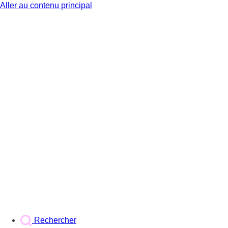
Aller au contenu principal
BX1
Rechercher