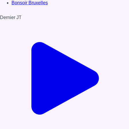
Bonsoir Bruxelles
Dernier JT
Voir le dernier JT