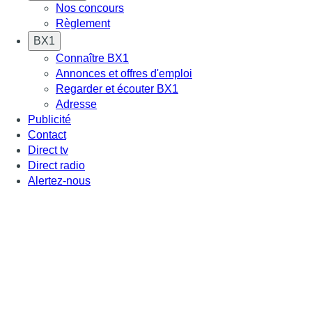
Nos concours
Règlement
BX1
Connaître BX1
Annonces et offres d'emploi
Regarder et écouter BX1
Adresse
Publicité
Contact
Direct tv
Direct radio
Alertez-nous