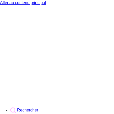
Aller au contenu principal
BX1
Rechercher