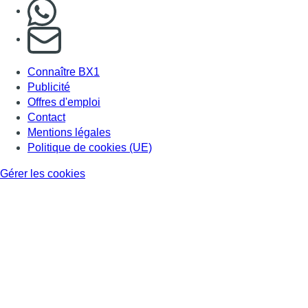
Nous rejoindre sur Whatsapp
S'abonner à notre newsletter
Connaître BX1
Publicité
Offres d'emploi
Contact
Mentions légales
Politique de cookies (UE)
Gérer les cookies