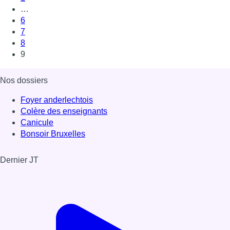
…
6
7
8
9
Nos dossiers
Foyer anderlechtois
Colère des enseignants
Canicule
Bonsoir Bruxelles
Dernier JT
Voir le dernier JT