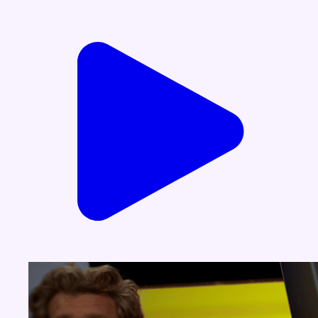
Voir nos dernières émissions