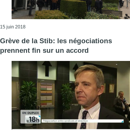
Consulter l'article "Brussels Airlines: les pilotes pe
15 juin 2018
Grève de la Stib: les négociations
prennent fin sur un accord