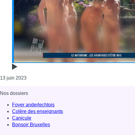
Consulter l'article "Autrement : le naturisme, les av
13 juin 2023
Nos dossiers
Foyer anderlechtois
Colère des enseignants
Canicule
Bonsoir Bruxelles