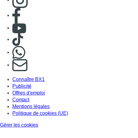
Consulter page Facebook
Consulter Youtube
Consulter TikTok
Nous rejoindre sur Whatsapp
S'abonner à notre newsletter
Connaître BX1
Publicité
Offres d'emploi
Contact
Mentions légales
Politique de cookies (UE)
Gérer les cookies