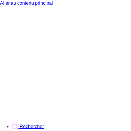
Aller au contenu principal
BX1
Rechercher