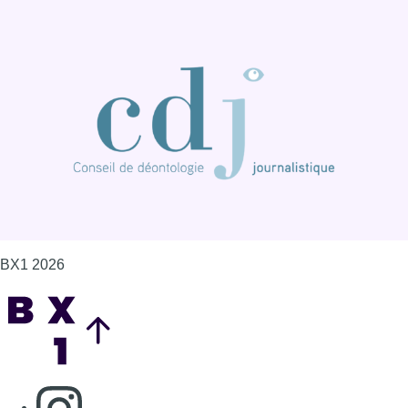
BX1 2026
Back to top
Consulter page Instagram