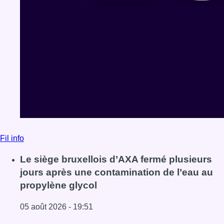
Fil info
Le siège bruxellois d’AXA fermé plusieurs
jours après une contamination de l’eau au
propylène glycol
05 août 2026 - 19:51