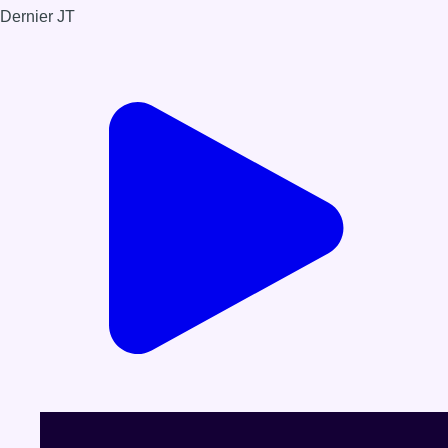
Dernier JT
Voir le dernier JT