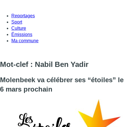
Reportages
Sport
Culture
Émissions
Ma commune
Mot-clef : Nabil Ben Yadir
Molenbeek va célébrer ses “étoiles” le
6 mars prochain