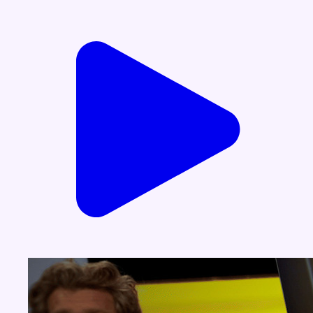
Voir nos dernières émissions