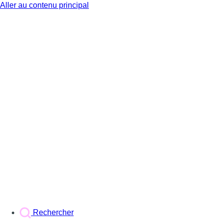
Aller au contenu principal
BX1
Rechercher