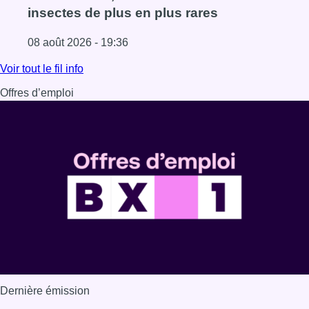
insectes de plus en plus rares
08 août 2026 - 19:36
Lire l'article Au Moeraske, Bart Hanssens recense des ins
Voir tout le fil info
Offres d’emploi
Dernière émission