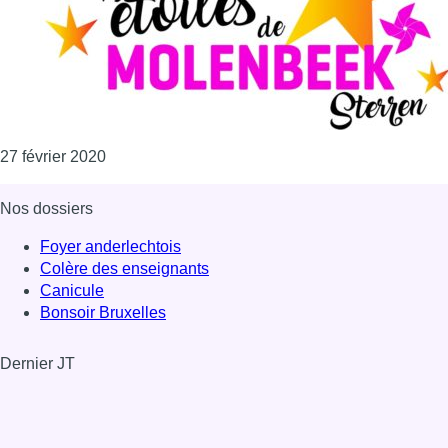
Consulter l'article "Molenbeek va célébrer ses “é
27 février 2020
Nos dossiers
Foyer anderlechtois
Colère des enseignants
Canicule
Bonsoir Bruxelles
Dernier JT
Voir le dernier JT