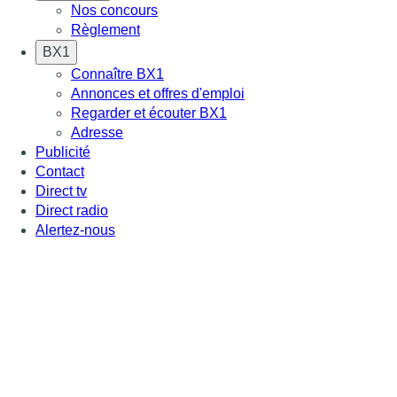
Nos concours
Règlement
BX1
Connaître BX1
Annonces et offres d'emploi
Regarder et écouter BX1
Adresse
Publicité
Contact
Direct tv
Direct radio
Alertez-nous