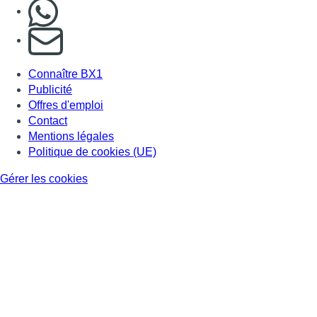
Nous rejoindre sur Whatsapp
S'abonner à notre newsletter
Connaître BX1
Publicité
Offres d'emploi
Contact
Mentions légales
Politique de cookies (UE)
Gérer les cookies