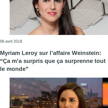
Consulter l'article "Myriam Leroy nommée pour le
06 avril 2018
Myriam Leroy sur l’affaire Weinstein:
“Ça m’a surpris que ça surprenne tout
le monde”