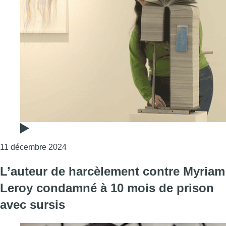
Consulter l'article "“Sexisme Pépouze” : Myr
11 décembre 2024
L’auteur de harcèlement contre Myriam
Leroy condamné à 10 mois de prison
avec sursis