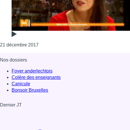
Consulter l'article "Myriam Leroy sur l’affai
21 décembre 2017
Nos dossiers
Foyer anderlechtois
Colère des enseignants
Canicule
Bonsoir Bruxelles
Dernier JT
Voir le dernier JT