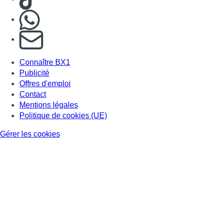
Nous rejoindre sur Whatsapp
S'abonner à notre newsletter
Connaître BX1
Publicité
Offres d'emploi
Contact
Mentions légales
Politique de cookies (UE)
Gérer les cookies