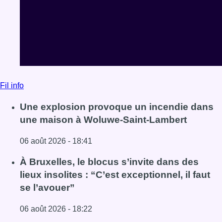
Fil info
Une explosion provoque un incendie dans
une maison à Woluwe-Saint-Lambert
06 août 2026 - 18:41
Lire l'article Une explosion provoque un incendie dans 
À Bruxelles, le blocus s’invite dans des
lieux insolites : “C’est exceptionnel, il faut
se l’avouer”
06 août 2026 - 18:22