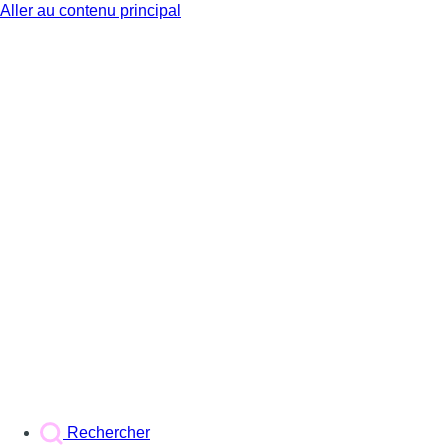
Aller au contenu principal
BX1
Rechercher