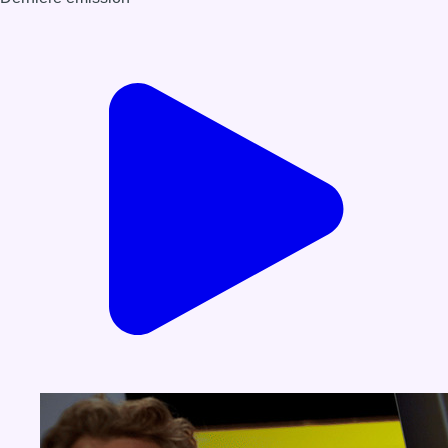
Voir nos dernières émissions