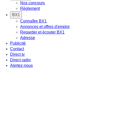
Nos concours
Règlement
BX1
Connaître BX1
Annonces et offres d'emploi
Regarder et écouter BX1
Adresse
Publicité
Contact
Direct tv
Direct radio
Alertez-nous