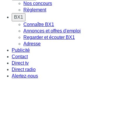
Nos concours
Règlement
BX1
Connaître BX1
Annonces et offres d'emploi
Regarder et écouter BX1
Adresse
Publicité
Contact
Direct tv
Direct radio
Alertez-nous