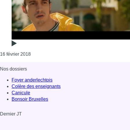
Consulter l'article "Roméo Elvis sort “Morale2Lu
16 février 2018
Nos dossiers
Foyer anderlechtois
Colère des enseignants
Canicule
Bonsoir Bruxelles
Dernier JT
Voir le dernier JT