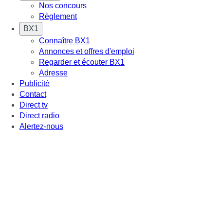
Nos concours
Règlement
BX1
Connaître BX1
Annonces et offres d'emploi
Regarder et écouter BX1
Adresse
Publicité
Contact
Direct tv
Direct radio
Alertez-nous