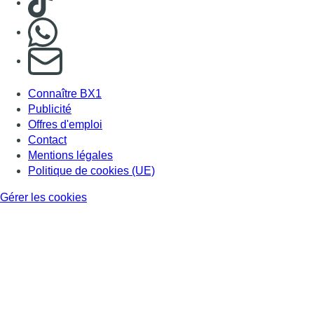
Nous rejoindre sur Whatsapp
S'abonner à notre newsletter
Connaître BX1
Publicité
Offres d'emploi
Contact
Mentions légales
Politique de cookies (UE)
Gérer les cookies