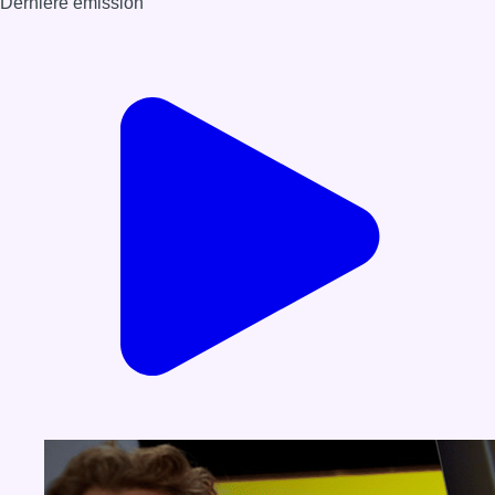
Dernière émission
Voir nos dernières émissions