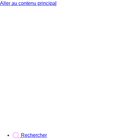
Aller au contenu principal
BX1
Rechercher