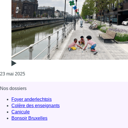
Consulter l'article "Molenbeek veut créer une “digu
23 mai 2025
Nos dossiers
Foyer anderlechtois
Colère des enseignants
Canicule
Bonsoir Bruxelles