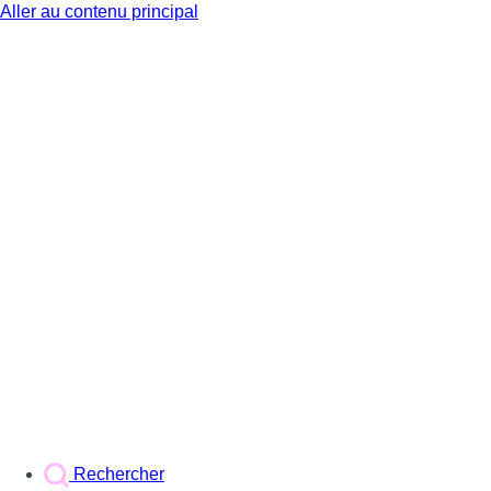
Aller au contenu principal
BX1
Rechercher