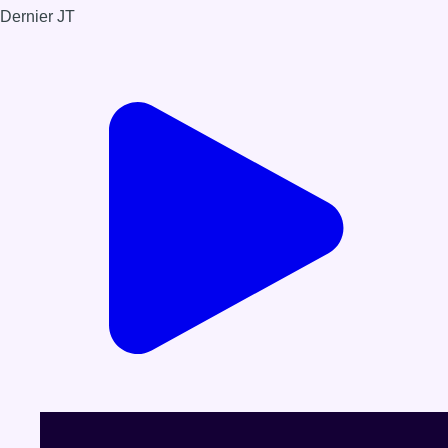
Dernier JT
Voir le dernier JT