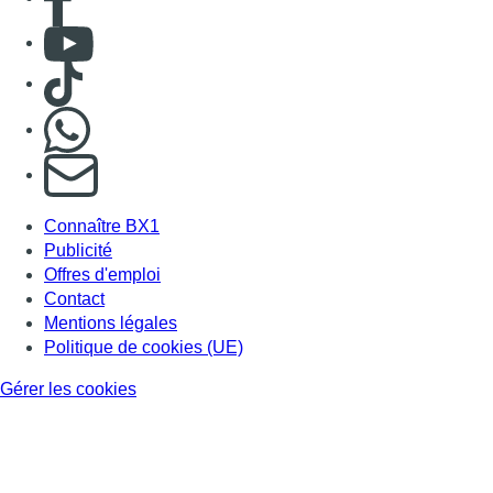
Consulter Youtube
Consulter TikTok
Nous rejoindre sur Whatsapp
S'abonner à notre newsletter
Connaître BX1
Publicité
Offres d'emploi
Contact
Mentions légales
Politique de cookies (UE)
Gérer les cookies