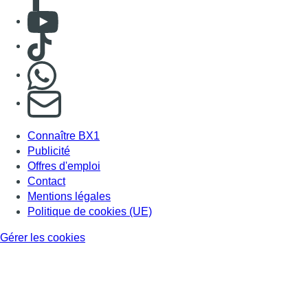
Consulter Youtube
Consulter TikTok
Nous rejoindre sur Whatsapp
S'abonner à notre newsletter
Connaître BX1
Publicité
Offres d'emploi
Contact
Mentions légales
Politique de cookies (UE)
Gérer les cookies