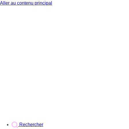
Aller au contenu principal
BX1
Rechercher