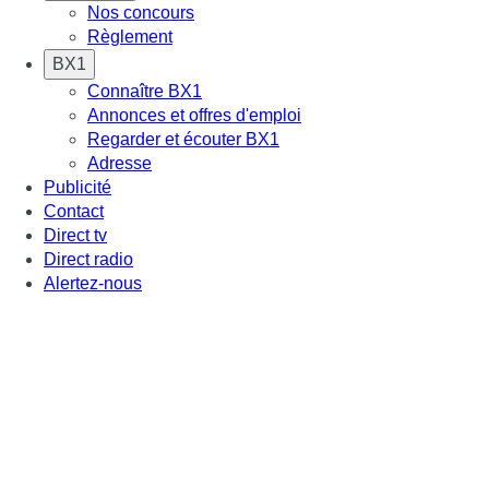
Nos concours
Règlement
BX1
Connaître BX1
Annonces et offres d'emploi
Regarder et écouter BX1
Adresse
Publicité
Contact
Direct tv
Direct radio
Alertez-nous