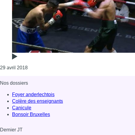
Consulter l'article "Les boxeurs bruxellois, Moha
29 avril 2018
Nos dossiers
Foyer anderlechtois
Colère des enseignants
Canicule
Bonsoir Bruxelles
Dernier JT