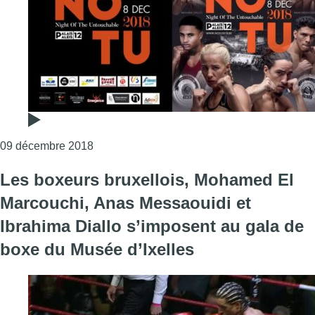
Consulter l'article "Boxe: soirée compliquée 
09 décembre 2018
Les boxeurs bruxellois, Mohamed El
Marcouchi, Anas Messaouidi et
Ibrahima Diallo s’imposent au gala de
boxe du Musée d’Ixelles