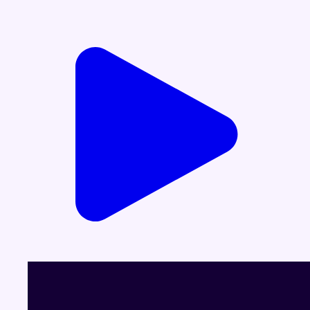
Voir le dernier JT