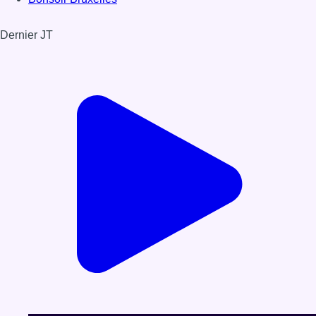
Dernier JT
Voir le dernier JT