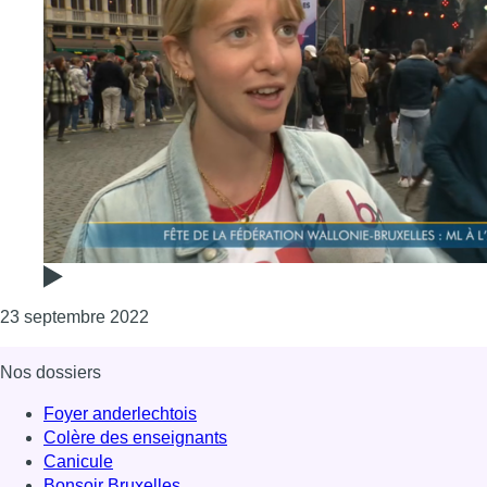
Consulter l'article "Fête de la Fédération W
23 septembre 2022
Nos dossiers
Foyer anderlechtois
Colère des enseignants
Canicule
Bonsoir Bruxelles