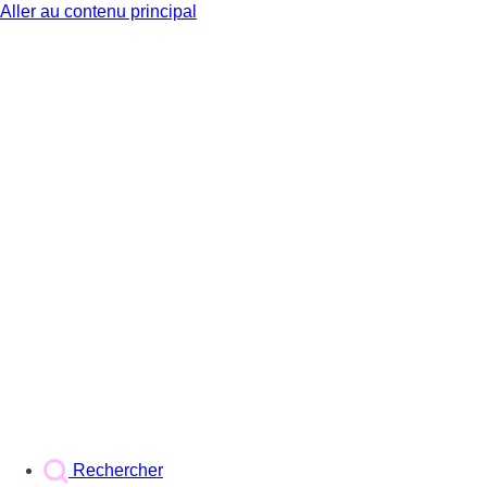
Aller au contenu principal
BX1
Rechercher