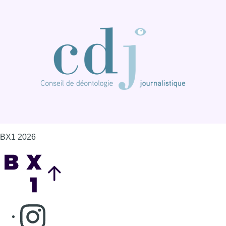
BX1 2026
Back to top
Consulter page Instagram