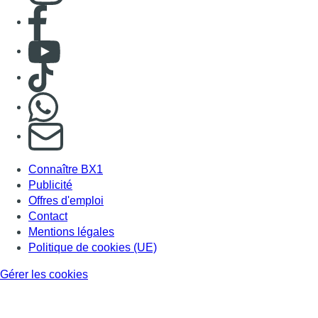
Consulter page Facebook
Consulter Youtube
Consulter TikTok
Nous rejoindre sur Whatsapp
S'abonner à notre newsletter
Connaître BX1
Publicité
Offres d'emploi
Contact
Mentions légales
Politique de cookies (UE)
Gérer les cookies