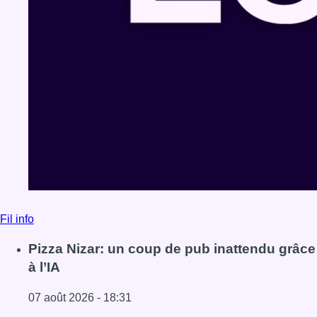
Fil info
Pizza Nizar: un coup de pub inattendu grâce
à l’IA
07 août 2026 - 18:31