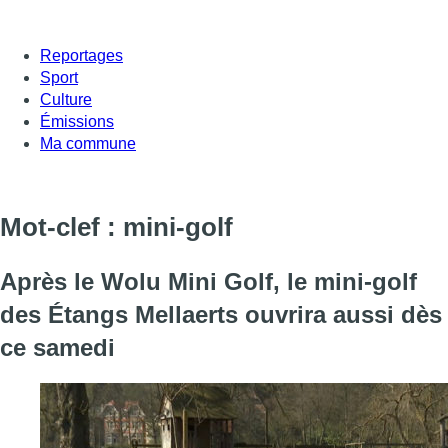
Reportages
Sport
Culture
Émissions
Ma commune
Mot-clef : mini-golf
Après le Wolu Mini Golf, le mini-golf
des Étangs Mellaerts ouvrira aussi dès
ce samedi