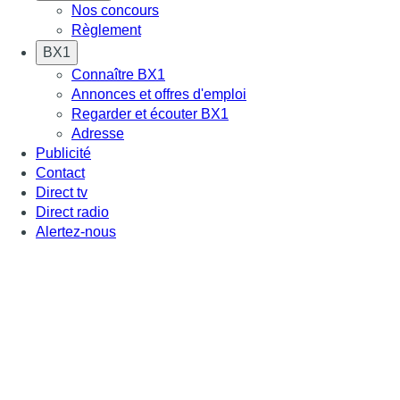
Nos concours
Règlement
BX1
Connaître BX1
Annonces et offres d'emploi
Regarder et écouter BX1
Adresse
Publicité
Contact
Direct tv
Direct radio
Alertez-nous