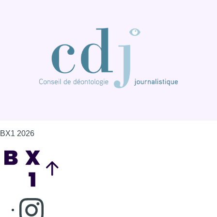
BX1 2026
Back to top
Consulter page Instagram