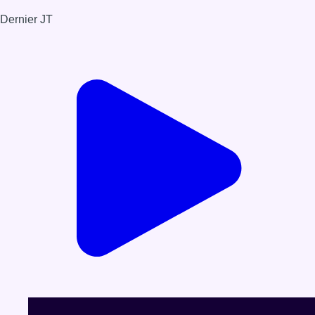
Dernier JT
Voir le dernier JT