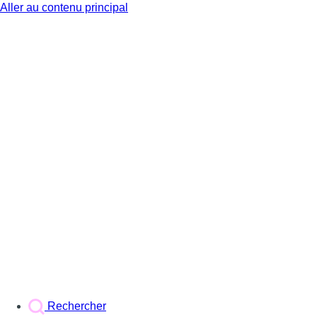
Aller au contenu principal
BX1
Rechercher