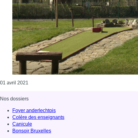
Consulter l'article "Après le Wolu Mini Golf, le mi
01 avril 2021
Nos dossiers
Foyer anderlechtois
Colère des enseignants
Canicule
Bonsoir Bruxelles