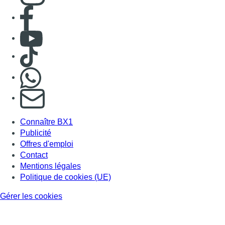
Consulter page Facebook
Consulter Youtube
Consulter TikTok
Nous rejoindre sur Whatsapp
S'abonner à notre newsletter
Connaître BX1
Publicité
Offres d'emploi
Contact
Mentions légales
Politique de cookies (UE)
Gérer les cookies